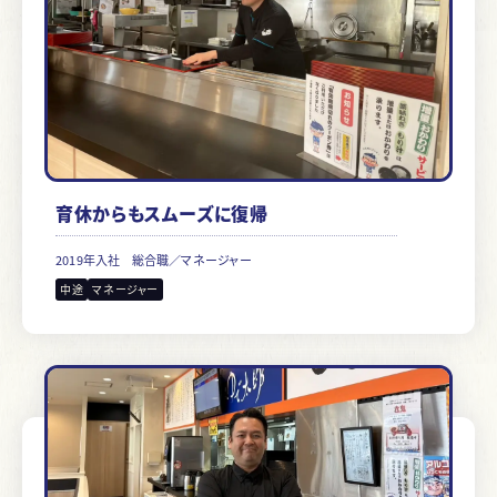
育休からもスムーズに復帰
2019年入社
総合職／マネージャー
中途
マネージャー