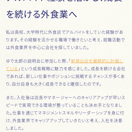
を続ける外食業へ
私は高校、大学時代に外食店でアルバイトをしていた経験があ
ります。その経験を活かせる職場で働きたいと考え、就職活動で
は外食業界を中心に会社を探していました。
ゆで太郎の説明会に参加した際、「
新規出店を継続的に計画し
ている
」という成長戦略に魅力を感じました。成長を続ける会社
であれば、新しい仕事やポジションに挑戦するチャンスが多くあ
り、自分自身も大きく成長できると確信したのです。
また、入社後は店長やマネージャーへのキャリアアップが早いス
ピードで実現できる環境が整っていることも決め手となりまし
た。仕事を通じてマネジメントスキルやリーダーシップを身に付
け、外食業界でキャリアアップしていきたいと考え、入社を決意
しました。