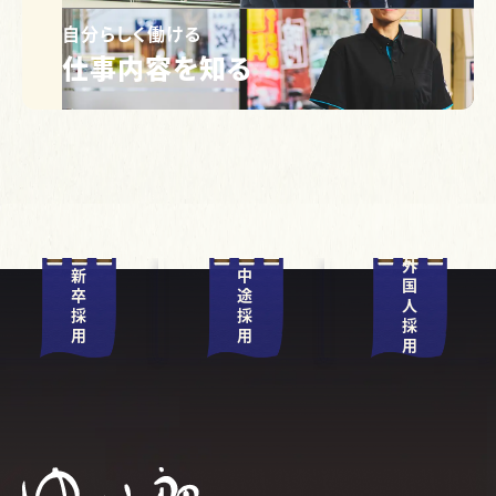
自分らしく働ける
仕事内容を知る
外国人採用
新卒採用
中途採用