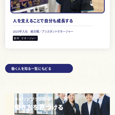
人を支えることで自分も成長する
2020年入社
総合職／アシスタントマネージャー
新卒
マネージャー
働く人を知る一覧にもどる
キャリアプランから
働き方を見つける