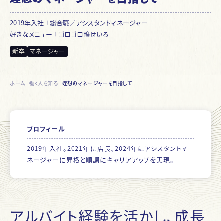
2019年入社
総合職／アシスタントマネージャー
好きなメニュー
ゴロゴロ鴨せいろ
新卒
マネージャー
ホーム
働く人を知る
理想のマネージャーを目指して
プロフィール
2019年入社。2021年に店長、2024年にアシスタントマ
ネージャーに昇格と順調にキャリアアップを実現。
アルバイト経験を活かし、成長