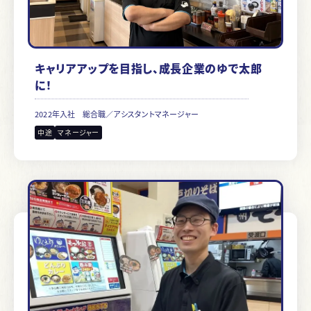
キャリアアップを目指し、成長企業のゆで太郎
に！
2022年入社
総合職／アシスタントマネージャー
中途
マネージャー