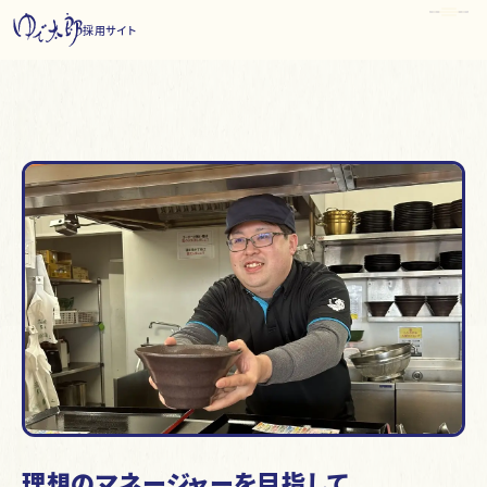
ホーム
採用サイト
理想のマネージャーを目指して
理想のマネージャーを目指して